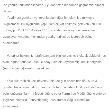
ise yapılış tarihinden itibaren 1 yıldan fazla bir zaman geçmemiş olması
da şart.
Yapılması gereken ve zorunlu olan diğer bir işlem ise mikroçip
uygulaması. Bu uygulama yapılırken dikkat edilmesi gereken konu ise
mikroçipin ISO 11784 veya 11785 standartlarına uygun olması ve
uygulayan veteriner hekimden yapılış tarihini de içeren bir belge
alınmasıdır.
Veteriner hekiminiz tarafından tüm bilgileri eksiksiz olarak doldurulmuş
olan, aşıları tarih ve kaşe ile onaylı olarak kaydedilmiş kimlik belgesini
(Aşı Karnesini) almanız gerekiyor.
Yolculuk tarihinizi belirleyerek, bir kaç gün öncesinde (Bu süre 3
günden fazla olmamalıdır), yanınızda tüm belgeler olmak şartı ile bağlı
bulunduğunuz Tarım İl Müdürlüğüne veya Tarım İlçe Müdürlüğüne giderek
İngilizce olarak düFourvetlenmiş Uluslararası Sağlık Sertifikası
almalısınız.