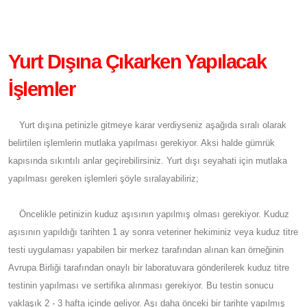
Yurt Dışına Çıkarken Yapılacak
İşlemler
Yurt dışına petinizle gitmeye karar verdiyseniz aşağıda sıralı olarak
belirtilen işlemlerin mutlaka yapılması gerekiyor. Aksi halde gümrük
kapısında sıkıntılı anlar geçirebilirsiniz. Yurt dışı seyahati için mutlaka
yapılması gereken işlemleri şöyle sıralayabiliriz;
Öncelikle petinizin kuduz aşısının yapılmış olması gerekiyor. Kuduz
aşısının yapıldığı tarihten 1 ay sonra veteriner hekiminiz veya kuduz titre
testi uygulaması yapabilen bir merkez tarafından alınan kan örneğinin
Avrupa Birliği tarafından onaylı bir laboratuvara gönderilerek kuduz titre
testinin yapılması ve sertifika alınması gerekiyor. Bu testin sonucu
yaklaşık 2 - 3 hafta içinde geliyor. Aşı daha önceki bir tarihte yapılmış