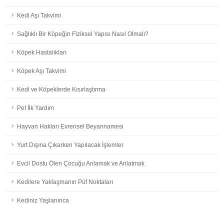
Kedi Aşı Takvimi
Sağlıklı Bir Köpeğin Fiziksel Yapısı Nasıl Olmalı?
Köpek Hastalıkları
Köpek Aşı Takvimi
Kedi ve Köpeklerde Kısırlaştırma
Pet İlk Yardım
Hayvan Hakları Evrensel Beyannamesi
Yurt Dışına Çıkarken Yapılacak İşlemler
Evcil Dostu Ölen Çocuğu Anlamak ve Anlatmak
Kedilere Yaklaşmanın Püf Noktaları
Kediniz Yaşlanınca